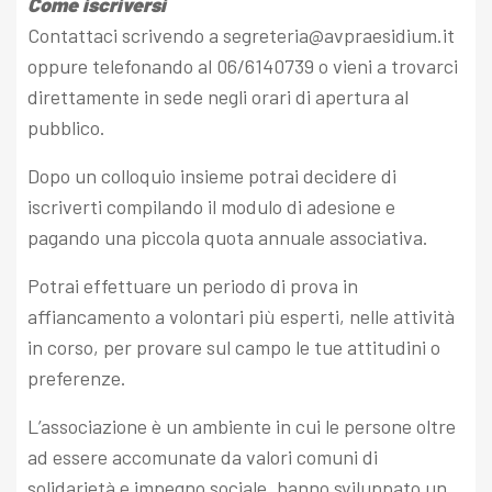
Come iscriversi
Contattaci scrivendo a segreteria@avpraesidium.it
oppure telefonando al 06/6140739 o vieni a trovarci
direttamente in sede negli orari di apertura al
pubblico.
Dopo un colloquio insieme potrai decidere di
iscriverti compilando il modulo di adesione e
pagando una piccola quota annuale associativa.
Potrai effettuare un periodo di prova in
affiancamento a volontari più esperti, nelle attività
in corso, per provare sul campo le tue attitudini o
preferenze.
L’associazione è un ambiente in cui le persone oltre
ad essere accomunate da valori comuni di
solidarietà e impegno sociale, hanno sviluppato un