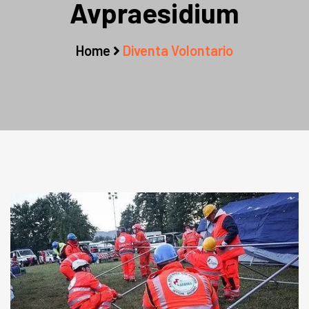
Avpraesidium
Home
Diventa Volontario