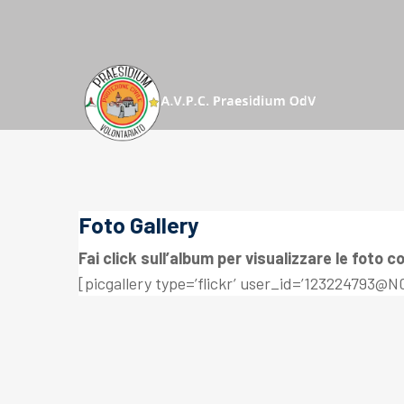
Foto Gallery
Fai click sull’album per visualizzare le foto 
[picgallery type=’flickr’ user_id=’123224793@N