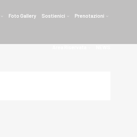
Foto Gallery
Sostienici
Prenotazioni
Area Riservata
NEWS