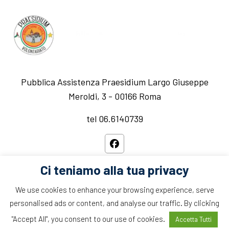
Pubblica Assistenza Praesidium Largo Giuseppe
Meroldi, 3 - 00166 Roma
tel 06.6140739
Ci teniamo alla tua privacy
We use cookies to enhance your browsing experience, serve
personalised ads or content, and analyse our traffic. By clicking
Copyright © 2021 edution all rights reserved.
"Accept All", you consent to our use of cookies.
Accetta Tutti