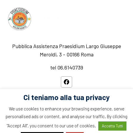
Pubblica Assistenza Praesidium Largo Giuseppe
Meroldi, 3 - 00166 Roma
tel 06.6140739
Ci teniamo alla tua privacy
We use cookies to enhance your browsing experience, serve
personalised ads or content, and analyse our traffic. By clicking
Copyright © 2021 edution all rights reserved.
"Accept All", you consent to our use of cookies.
Accetta Tutti